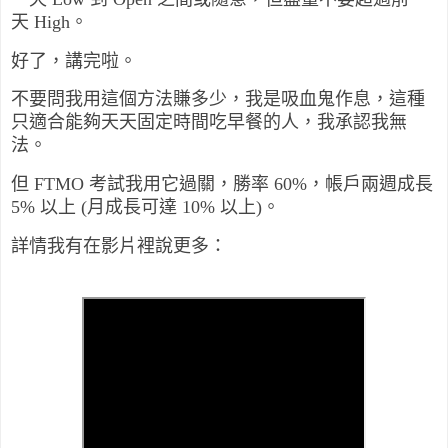
天 High。
好了，講完啦。
不要問我用這個方法賺多少，我是吸血鬼作息，這種
只適合能夠天天固定時間吃早餐的人，我承認我無
法。
但 FTMO 考試我用它過關，勝率 60%，帳戶兩週成長
5% 以上 (月成長可達 10% 以上)。
詳情我有在影片裡說更多：