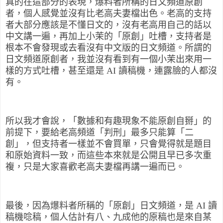
真的在這部分的表現，爆料者所稱的日文頻道原創
者，個人感覺並沒有比老高夫妻檔出色。老高的支持
者大部分應該是不懂日文的，沒有老高用自己的話以
中文講一遍，再加上小茉的「原創」吐槽，支持者是
根本不會發現或去看沒有中文版的日文頻道。所謂的
日文頻道原創者，我並沒有看到有一個小茉出來用一
樣的方式吐槽，甚至還是 AI 讀稿機，連露臉的人都沒
有。
所以我才會說，「數據和有趣現象不能原創自掰」的
前提下，要給老高頻道「判刑」最多只能算「二
創」，但支持者一樣並不會買單，只會覺得就是題目
和原始資料一致，而這些本來就是公開且早已多次重
複，只是大家喜歡老高夫妻檔再講一遍而已。
最後，因為爆料者所稱的「原創」日文頻道，是 AI 讀
稿機唸稿，個人估計有八、九成他的原稿也是來自某