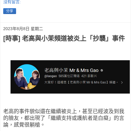
沒有留言:
分享
2023年8月8日 星期二
[時事] 老高與小茉頻道被炎上「抄襲」事件
老高的事件貌似還在繼續被炎上，甚至已經波及到我
的臉友，都出現了「繼續支持或護航者是白癡」的言
論，感覺很躺槍。