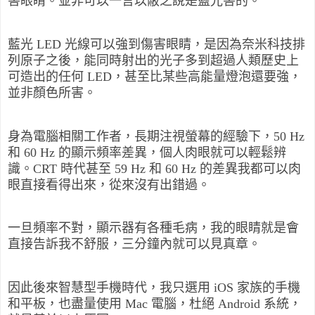
害眼睛。並非可以一言以蔽之說是藍光害的。
藍光 LED 光線可以強到傷害眼睛，是因為奈米科技排
列原子之後，能同時射出的光子多到超過人類歷史上
可造出的任何 LED，甚至比某些高能量燈泡還要強，
並非顏色所害。
身為電腦相關工作者，長期注視螢幕的經驗下，50 Hz
和 60 Hz 的顯示頻率差異，個人肉眼就可以輕鬆辨
識。CRT 時代甚至 59 Hz 和 60 Hz 的差異我都可以肉
眼直接看得出來，從來沒有出錯過。
一旦頻率不對，顯示器有各種毛病，我的眼睛就是會
直接告訴我不舒服，三分鐘內就可以見真章。
因此後來智慧型手機時代，我只選用 iOS 家族的手機
和平板，也盡量使用 Mac 電腦，杜絕 Android 系統，