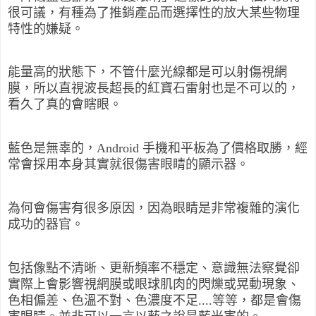
很可議，有種為了推銷產品而選擇性的放大某些物理
特性的嫌疑。
能量高的狀態下，不管什麼光線都是可以射傷視網
膜，所以直視波長超長的紅寶石雷射也是不可以的，
看久了真的會瞎眼。
藍色是無辜的，Android 手機和平板為了價格取勝，經
常會採用本身其實就很傷害眼睛的顯示器。
為何會傷害有很多原因，因為眼睛是非常複雜的演化
成功的器官。
包括像點不清晰、更新頻率不穩定、意識無法察覺卻
實際上會影響視網膜或眼球肌肉的閃爍或晃動現象、
色相偏差、色溫不對、色濃度不足....等等，都是會傷