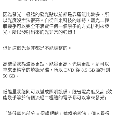
因為發光二極體的發光點以前都是靠運氣比較多，所
以光度沒辦法很亮。自從奈米科技的加持，藍光二極
體幾乎可以完全不浪費任何一個原子的方式排列來發
光，所以發射出來的光非常的強烈！
但是這個光並非都是不能調整的。
高能量狀態波長更短、能量更高、光線更細，是可以
拿來更精準的燒錄光碟，所以 DVD 從 8.5 GB 躍升到
50 GB。
低能量狀態則可以變成照明設備，既省電亮度又高 (效
能幾乎等於每個流經二極體的電子都可以拿來發光) 。
「降低藍色部分 = 保護眼睛」這樣的說法，個人覺得