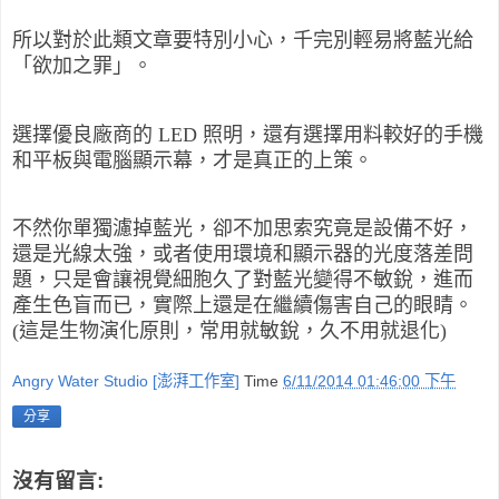
所以對於此類文章要特別小心，千完別輕易將藍光給
「欲加之罪」。
選擇優良廠商的 LED 照明，還有選擇用料較好的手機
和平板與電腦顯示幕，才是真正的上策。
不然你單獨濾掉藍光，卻不加思索究竟是設備不好，
還是光線太強，或者使用環境和顯示器的光度落差問
題，只是會讓視覺細胞久了對藍光變得不敏銳，進而
產生色盲而已，實際上還是在繼續傷害自己的眼睛。
(這是生物演化原則，常用就敏銳，久不用就退化)
Angry Water Studio [澎湃工作室]
Time
6/11/2014 01:46:00 下午
分享
沒有留言: