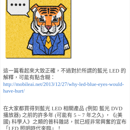
這一篇看起來大致正確，不過對於所謂的藍光 LED 的
解釋，可能有點含糊：
http://mobileai.net/2013/12/27/why-led-blue-eyes-would-
have-hurt/
在大家都買得到藍光 LED 相關產品 (例如 藍光 DVD
播放器) 之前的許多年 (可能有 5 ~ 7 年之久) ，《(美
國) 科學人》之類的普科雜誌，就已經非常興奮的宣布
「LED 照明時代來臨」！