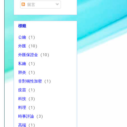
留言
標籤
公鑰
(1)
外匯
(10)
外匯保證金
(10)
私鑰
(1)
肺炎
(1)
非對稱性加密
(1)
疫苗
(1)
科技
(3)
料理
(1)
時事評論
(3)
高端
(1)