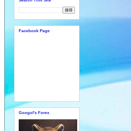
Search This Site
Facebook Page
Googol's Forex