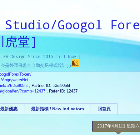
 Studio/Googol Fore
川虎堂]
x EA Design Since 2015 Till Now ]
年起至今是外匯保證金自動交易程式設計])
oogolForexToken/
c/AngrywaterNet
ink/a/tr3si905ht
, Partner ID: tr3si905ht
m/global/en/?camp=12437
, Refer ID: 12437
A 最新優惠
最新指標 / New Indicators
回首頁
2017年4月1日 星期六