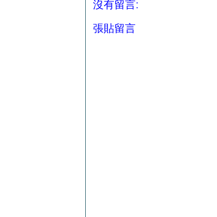
沒有留言:
張貼留言