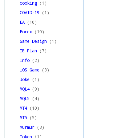
cooking
(1)
COVID-19
(1)
EA
(10)
Forex
(10)
Game Design
(1)
IB Plan
(7)
Info
(2)
iOS Game
(3)
Joke
(1)
MQL4
(9)
MQL5
(4)
MT4
(10)
MT5
(5)
Murmur
(3)
Token
(1)