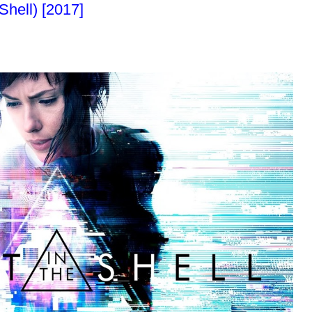
ell) [2017]